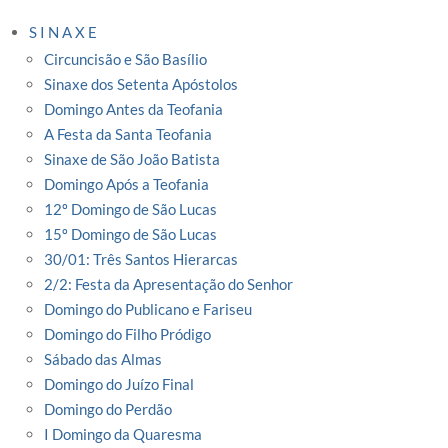
S I N A X E
Circuncisão e São Basílio
Sinaxe dos Setenta Apóstolos
Domingo Antes da Teofania
A Festa da Santa Teofania
Sinaxe de São João Batista
Domingo Após a Teofania
12º Domingo de São Lucas
15º Domingo de São Lucas
30/01: Três Santos Hierarcas
2/2: Festa da Apresentação do Senhor
Domingo do Publicano e Fariseu
Domingo do Filho Pródigo
Sábado das Almas
Domingo do Juízo Final
Domingo do Perdão
I Domingo da Quaresma