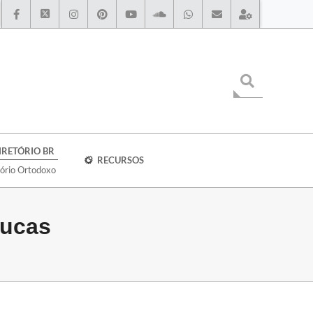
IRETÓRIO BR
RECURSOS
tório Ortodoxo
Lucas