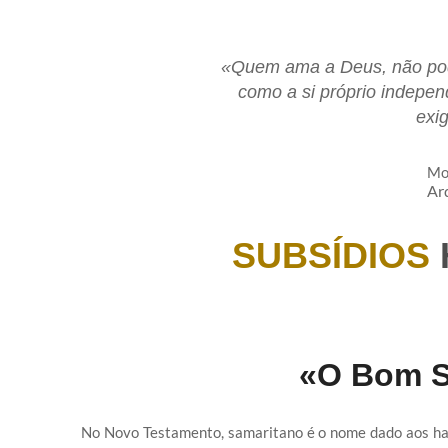
«Quem ama a Deus, não po
como a si próprio indepen
exi
Mon
Ar
SUBSÍDIOS
«O Bom S
No Novo Testamento, samaritano é o nome dado aos hab