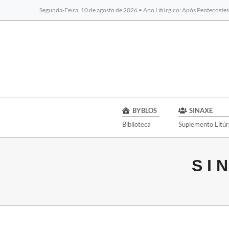
Segunda-Feira, 10 de agosto de 2026 • Ano Litúrgico: Após Pentecoste
BYBLOS
SINAXE
Biblioteca
Suplemento Litúr
S I 