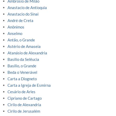
Ambrosio de Milão
Anastacio de Antioquia
Anastacio do Sinai
André de Creta
Anônimos
Anselmo
Antão, o Grande
Astério de Amaseia
Atanásio de Alexandria
Basílio da Selêucia
Basílio, o Grande
Beda o Venerável
Carta a Diogneto
Carta a Igreja de Esmirna
Cesário de Arles
Cipriano de Cartago
Cirilo de Alexandria
Cirilo de Jerusalém