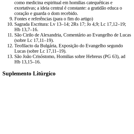
como medicina espiritual em homilias catequéticas e
exortativas; a ideia central é constante: a gratidão educa o
coração e guarda o dom recebido.
Fontes e referências (para o fim do artigo)
Sagrada Escritura: Lv 13–14; 2Rs 17; Jo 4,9; Lc 17,12–19;
Hb 13,7–16.
São Cirilo de Alexandria, Comentário ao Evangelho de Lucas
(sobre Lc 17,11–19).
Teofilacto da Bulgária, Exposição do Evangelho segundo
Lucas (sobre Lc 17,11–19).
São João Crisóstomo, Homilias sobre Hebreus (PG 63), ad
Hb 13,15–16.
Suplemento
Litúrgico