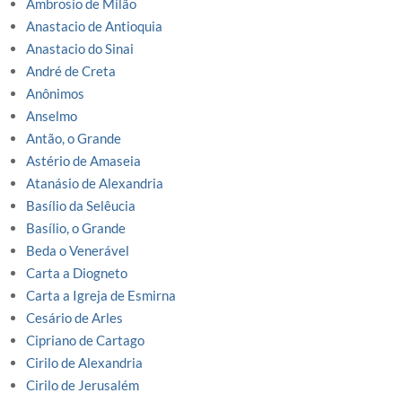
Ambrosio de Milão
Anastacio de Antioquia
Anastacio do Sinai
André de Creta
Anônimos
Anselmo
Antão, o Grande
Astério de Amaseia
Atanásio de Alexandria
Basílio da Selêucia
Basílio, o Grande
Beda o Venerável
Carta a Diogneto
Carta a Igreja de Esmirna
Cesário de Arles
Cipriano de Cartago
Cirilo de Alexandria
Cirilo de Jerusalém