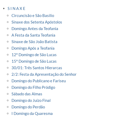
S I N A X E
Circuncisão e São Basílio
Sinaxe dos Setenta Apóstolos
Domingo Antes da Teofania
A Festa da Santa Teofania
Sinaxe de São João Batista
Domingo Após a Teofania
12º Domingo de São Lucas
15º Domingo de São Lucas
30/01: Três Santos Hierarcas
2/2: Festa da Apresentação do Senhor
Domingo do Publicano e Fariseu
Domingo do Filho Pródigo
Sábado das Almas
Domingo do Juízo Final
Domingo do Perdão
I Domingo da Quaresma