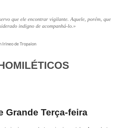
servo que ele encontrar vigilante. Aquele, porém, que
nsiderado indigno de acompanhá-lo.»
 Irineo de Tropaion​
HOMILÉTICOS​
e Grande Terça-feira