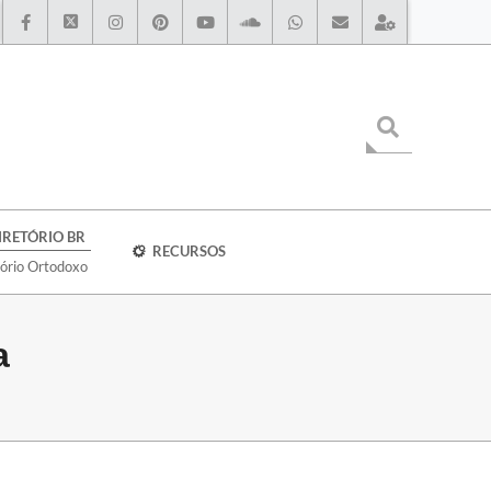
IRETÓRIO BR
RECURSOS
tório Ortodoxo
a