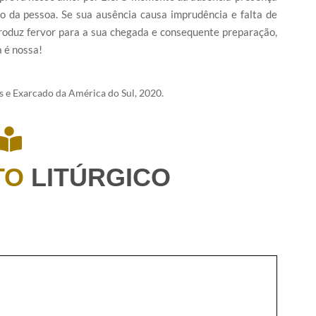
o da pessoa. Se sua ausência causa imprudência e falta de
 produz fervor para a sua chegada e consequente preparação,
a é nossa!
 e Exarcado da América do Sul, 2020.
TO
LITÚRGICO