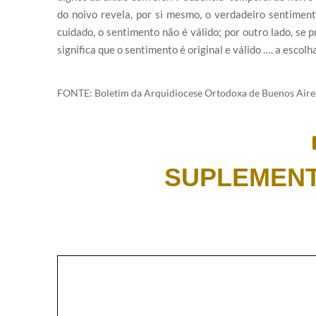
do noivo revela, por si mesmo, o verdadeiro sentiment
cuidado, o sentimento não é válido; por outro lado, se
significa que o sentimento é original e válido …. a escolh
FONTE: Boletim da Arquidiocese Ortodoxa de Buenos Aires
SUPLEMEN