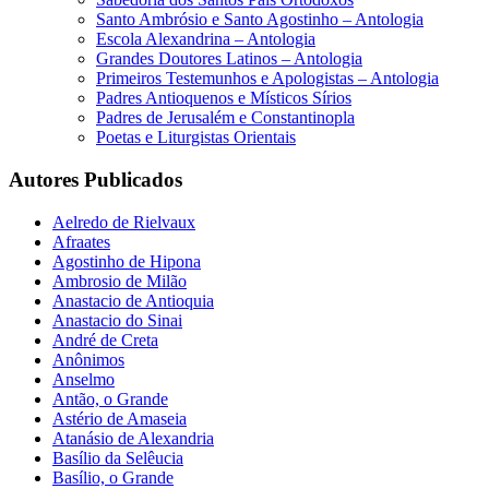
Santo Ambrósio e Santo Agostinho – Antologia
Escola Alexandrina – Antologia
Grandes Doutores Latinos – Antologia
Primeiros Testemunhos e Apologistas – Antologia
Padres Antioquenos e Místicos Sírios
Padres de Jerusalém e Constantinopla
Poetas e Liturgistas Orientais
Autores Publicados
Aelredo de Rielvaux
Afraates
Agostinho de Hipona
Ambrosio de Milão
Anastacio de Antioquia
Anastacio do Sinai
André de Creta
Anônimos
Anselmo
Antão, o Grande
Astério de Amaseia
Atanásio de Alexandria
Basílio da Selêucia
Basílio, o Grande