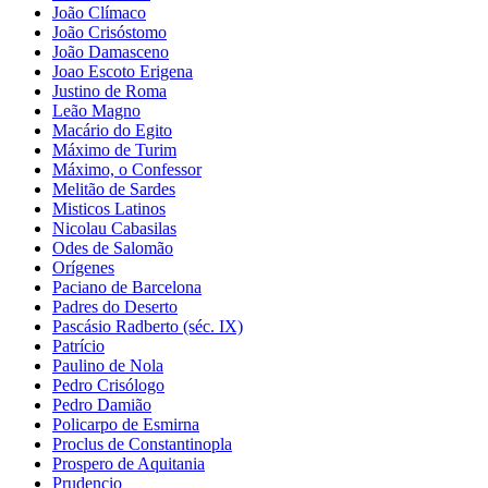
João Clímaco
João Crisóstomo
João Damasceno
Joao Escoto Erigena
Justino de Roma
Leão Magno
Macário do Egito
Máximo de Turim
Máximo, o Confessor
Melitão de Sardes
Misticos Latinos
Nicolau Cabasilas
Odes de Salomão
Orígenes
Paciano de Barcelona
Padres do Deserto
Pascásio Radberto (séc. IX)
Patrício
Paulino de Nola
Pedro Crisólogo
Pedro Damião
Policarpo de Esmirna
Proclus de Constantinopla
Prospero de Aquitania
Prudencio