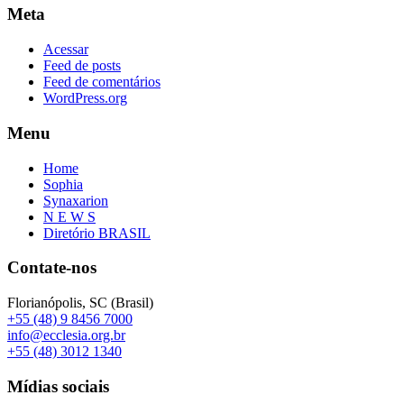
Meta
Acessar
Feed de posts
Feed de comentários
WordPress.org
Menu
Home
Sophia
Synaxarion
N E W S
Diretório BRASIL
Contate-nos
Florianópolis, SC (Brasil)
+55 (48) 9 8456 7000
info@ecclesia.org.br
+55 (48) 3012 1340
Mídias sociais