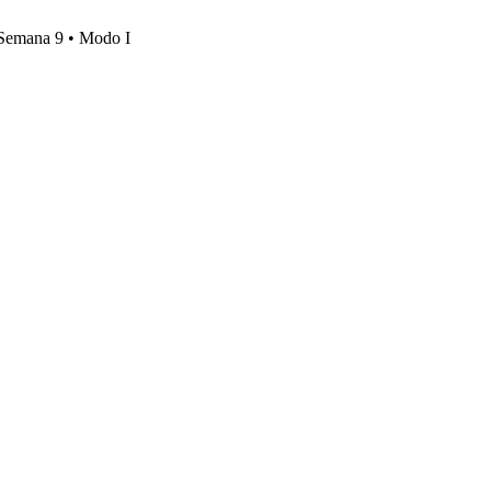
, Semana 9 • Modo I