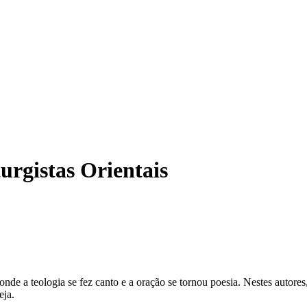
turgistas Orientais
l, onde a teologia se fez canto e a oração se tornou poesia. Nestes autor
eja.