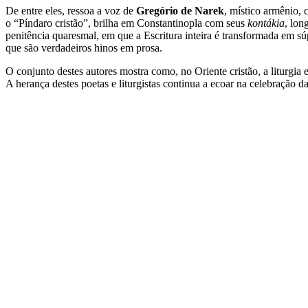
De entre eles, ressoa a voz de
Gregório de Narek
, místico armênio, 
o “Píndaro cristão”, brilha em Constantinopla com seus
kontákia
, lon
penitência quaresmal, em que a Escritura inteira é transformada em s
que são verdadeiros hinos em prosa.
O conjunto destes autores mostra como, no Oriente cristão, a liturgia e
A herança destes poetas e liturgistas continua a ecoar na celebração 