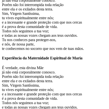
já não está corporalmente conosco.
Porém não foi interrompida toda relação
entre ela e os exilados desta terra.
Sim, Virgem Santíssima,
tu vives espiritualmente entre nós;
e a incessante e grande proteção com que nos cercas
é a prova desta comunidade de vida.
Todos nós seguimos a tua voz;
e todas as nossas vozes chegam aos teus ouvidos.
Tu nos conheces para proteger-nos,
e nós, de nossa parte,
te conhecemos no socorro que nos vem de tuas mãos.
Experiência da Maternidade Espiritual de Maria
É verdade, esta divina Mãe
já não está corporalmente conosco.
Porém não foi interrompida toda relação
entre ela e os exilados desta terra.
Sim, Virgem Santíssima,
tu vives espiritualmente entre nós;
e a incessante e grande proteção com que nos cercas
é a prova desta comunidade de vida.
Todos nós seguimos a tua voz;
e todas as nossas vozes chegam aos teus ouvidos.