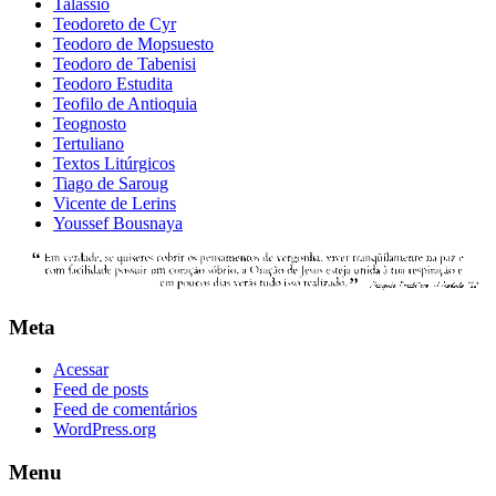
Talassio
Teodoreto de Cyr
Teodoro de Mopsuesto
Teodoro de Tabenisi
Teodoro Estudita
Teofilo de Antioquia
Teognosto
Tertuliano
Textos Litúrgicos
Tiago de Saroug
Vicente de Lerins
Youssef Bousnaya
Meta
Acessar
Feed de posts
Feed de comentários
WordPress.org
Menu