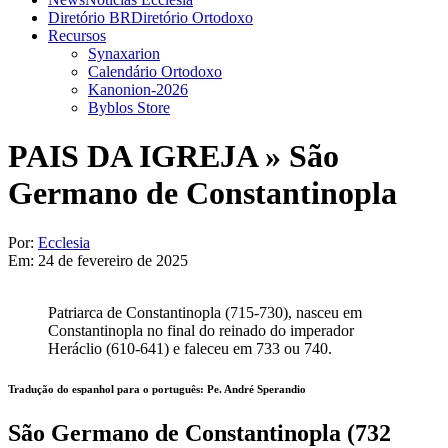
Diretório BR
Diretório Ortodoxo
Recursos
Synaxarion
Calendário Ortodoxo
Kanonion-2026
Byblos Store
PAIS DA IGREJA »
São
Germano de Constantinopla
Por:
Ecclesia
Em:
24 de fevereiro de 2025
Patriarca de Constantinopla (715-730), nasceu em
Constantinopla no final do reinado do imperador
Heráclio (610-641) e faleceu em 733 ou 740.
Tradução do espanhol para o português: Pe. André Sperandio
São Germano de Constantinopla (732