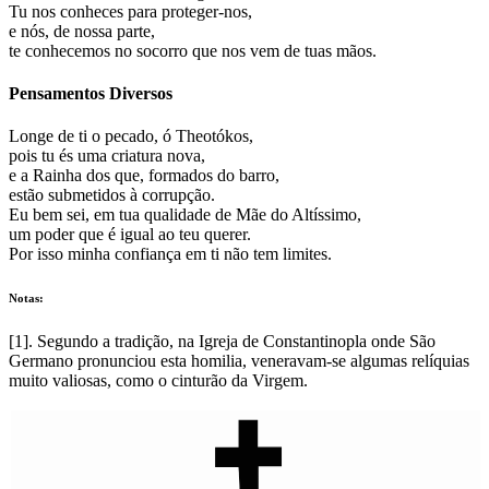
Tu nos conheces para proteger-nos,
e nós, de nossa parte,
te conhecemos no socorro que nos vem de tuas mãos.
Pensamentos Diversos
Longe de ti o pecado, ó Theotókos,
pois tu és uma criatura nova,
e a Rainha dos que, formados do barro,
estão submetidos à corrupção.
Eu bem sei, em tua qualidade de Mãe do Altíssimo,
um poder que é igual ao teu querer.
Por isso minha confiança em ti não tem limites.
Notas:
[1]. Segundo a tradição, na Igreja de Constantinopla onde São
Germano pronunciou esta homilia, veneravam-se algumas relíquias
muito valiosas, como o cinturão da Virgem.