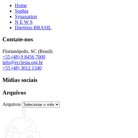
Home
Sophia
Synaxarion
N E W S
Diretório BRASIL
Contate-nos
Florianópolis, SC (Brasil)
+55 (48) 9 8456 7000
info@ecclesia.org.br
+55 (48) 3012 1340
Mídias sociais
Arquivos
Arquivos