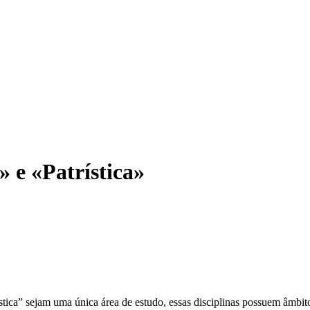
» e «Patrística»
ica” sejam uma única área de estudo, essas disciplinas possuem âmbitos 