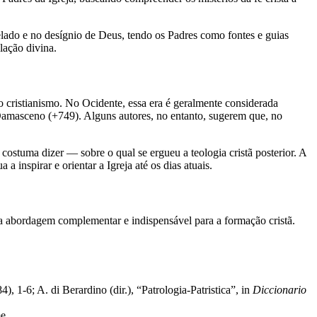
velado e no desígnio de Deus, tendo os Padres como fontes e guias
lação divina.
o cristianismo. No Ocidente, essa era é geralmente considerada
Damasceno (+749). Alguns autores, no entanto, sugerem que, no
ostuma dizer — sobre o qual se ergueu a teologia cristã posterior. A
 inspirar e orientar a Igreja até os dias atuais.
ma abordagem complementar e indispensável para a formação cristã.
 1-6; A. di Berardino (dir.), “Patrologia-Patristica”, in
Diccionario
e.