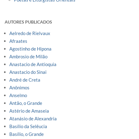
AUTORES PUBLICADOS
Aelredo de Rielvaux
Afraates
Agostinho de Hipona
Ambrosio de Milão
Anastacio de Antioquia
Anastacio do Sinai
André de Creta
Anônimos
Anselmo
Antão, o Grande
Astério de Amaseia
Atanásio de Alexandria
Basílio da Selêucia
Basílio, o Grande