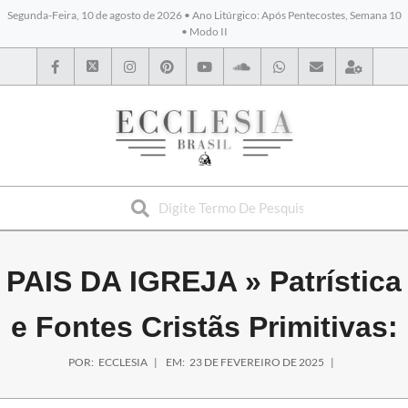
Segunda-Feira, 10 de agosto de 2026 • Ano Litúrgico: Após Pentecostes, Semana 10
• Modo II
BYBLOS
PAIS DA IGREJA »
Patrística
e Fontes Cristãs Primitivas:
POR:
ECCLESIA
EM:
23 DE FEVEREIRO DE 2025