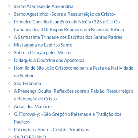
Santo Atanásio de Alexandria
Santo Agostinho: «Sobre a Ressurreição de Cristo»
Primeiro Concílio Ecumênico de Nicéia (325 d.C.): Os
Cânones dos 318 Bispos Reunidos em Nicéia da Bítinia
A Santíssima Trindade nos Escritos dos Santos Padres
Mistagogia do Espírito Santo
Sobre a Oração pelos Mortos
Didaquè: A Doutrina dos Apóstolos
Homilia de São João Crisóstomo para a Festa da Natividade
do Senhor
São Jerônimo
A Presença Oculta: Reflexões sobre a Paixão, Ressurreição
e Redenção de Cristo
Actas dos Mártires
G. Florovsky: «São Gregório Palamas e a Tradição dos
Padres»
Patrística e Fontes Cristãs Primitivas:
SÃO CIPRIANO