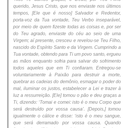
querido, Jesus Cristo, que nos enviaste nos últimos
tempos, [Ele que é nosso] Salvador e Redentor,
porta-voz da Tua vontade, Teu Verbo inseparável,
por meio de quem fizeste todas as coisas e, por ser
do Teu agrado, enviaste do céu ao seio de uma
Virgem; aí presente, cresceu e revelou-se Teu Filho,
nascido do Espírito Santo e da Virgem. Cumprindo a
Tua vontade, obtendo para Ti um povo santo, ergueu
as mãos enquanto sofria para salvar do sofrimento
todos aqueles que em Ti confiaram. Entregou-se
voluntariamente à Paixão para destruir a morte,
quebrar as cadeias do demônio, esmagar o poder do
mal, iluminar os justos, estabelecer a Lei e trazer à
luz a ressurreição. [Ele] tomou o pão e deu graças a
Ti, dizendo: ‘Tomai e comei: isto é o meu Corpo que
será destruído por vossa causa’. [Depois,] tomou
igualmente o cálice e disse: ‘isto é o meu sangue,
que será derramado por vossa causa. Quando