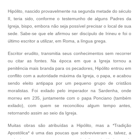
Hipólito, nascido provavelmente na segunda metade do século
II, teria sido, conforme o testemunho de alguns Padres da
Igreja, bispo, embora não seja possível precisar o local de sua
sede. Sabe-se que ele afirmou ser discípulo de Irineu e foi o
último escritor a utilizar, em Roma, a língua grega.
Escritor erudito, transmitia seus conhecimentos sem recorrer
ou citar as fontes. Na época em que a Igreja tornou a
penitência mais branda para os pecadores, Hipólito entrou em
conflito com a autoridade máxima da Igreja, o papa, e acabou
sendo eleito antipapa por um pequeno grupo de cristãos
moralistas. Foi exilado pelo imperador na Sardenha, onde
morreu em 235, juntamente com o papa Ponciano (também
exilado), com quem se reconciliou algum tempo antes,
retornando assim ao seio da Igreja.
Muitas obras são atribuídas a Hipólito, mas a *Tradição
Apostólica* é uma das poucas que sobreviveram e, talvez, a