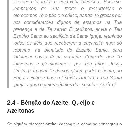
fizerdes isto, fá-lo-eis em minha memória’. Por isso,
lembramos de Sua morte e ressurreição e
oferecemos-Te o pão e o cálice, dando-Te graças por
nos considerardes dignos de estarmos na Tua
presença e de Te servir. E pedimos: envia o Teu
Espírito Santo ao sacrifício da Santa Igreja, reunindo
todos os fiéis que receberem a eucaristia num só
rebanho, na plenitude do Espírito Santo, para
fortalecer nossa fé na verdade. Concede que Te
louvemos e glorifiquemos, por Teu Filho, Jesus
Cristo, pelo qual Te damos glória, poder e honra, ao
Pai, ao Filho e com o Espírito Santo na Tua Santa
Igreja, agora e pelos séculos dos séculos. Amém.”
2.4 - Bênção do Azeite, Queijo e
Azeitonas
Se alguém oferecer azeite, consagre-o como se consagrou o