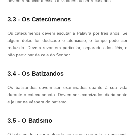
devem renunciar a essas atividades ou ser recusados.
3.3 - Os Catecúmenos
Os catecúmenos devem escutar a Palavra por três anos. Se
algum deles for dedicado e atencioso, o tempo pode ser
reduzido. Devem rezar em particular, separados dos fiéis, e
não participar da ceia do Senhor.
3.4 - Os Batizandos
Os batizandos devem ser examinados quanto à sua vida
durante o catecumenato. Devem ser exorcizados diariamente
e jejuar na véspera do batismo.
3.5 - O Batismo
O batismo deve ser realizado com água corrente, se possível.