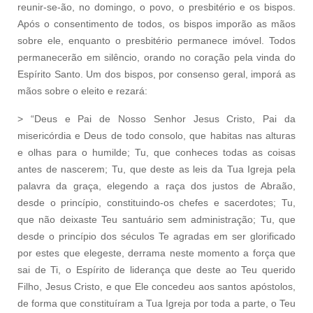
reunir-se-ão, no domingo, o povo, o presbitério e os bispos.
Após o consentimento de todos, os bispos imporão as mãos
sobre ele, enquanto o presbitério permanece imóvel. Todos
permanecerão em silêncio, orando no coração pela vinda do
Espírito Santo. Um dos bispos, por consenso geral, imporá as
mãos sobre o eleito e rezará:
> “Deus e Pai de Nosso Senhor Jesus Cristo, Pai da
misericórdia e Deus de todo consolo, que habitas nas alturas
e olhas para o humilde; Tu, que conheces todas as coisas
antes de nascerem; Tu, que deste as leis da Tua Igreja pela
palavra da graça, elegendo a raça dos justos de Abraão,
desde o princípio, constituindo-os chefes e sacerdotes; Tu,
que não deixaste Teu santuário sem administração; Tu, que
desde o princípio dos séculos Te agradas em ser glorificado
por estes que elegeste, derrama neste momento a força que
sai de Ti, o Espírito de liderança que deste ao Teu querido
Filho, Jesus Cristo, e que Ele concedeu aos santos apóstolos,
de forma que constituíram a Tua Igreja por toda a parte, o Teu