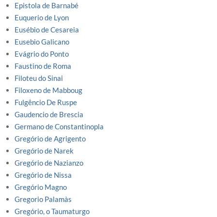
Epistola de Barnabé
Euquerio de Lyon
Eusébio de Cesareia
Eusebio Galicano
Evágrio do Ponto
Faustino de Roma
Filoteu do Sinai
Filoxeno de Mabboug
Fulgêncio De Ruspe
Gaudencio de Brescia
Germano de Constantinopla
Gregório de Agrigento
Gregório de Narek
Gregório de Nazianzo
Gregório de Nissa
Gregório Magno
Gregorio Palamàs
Gregório, o Taumaturgo