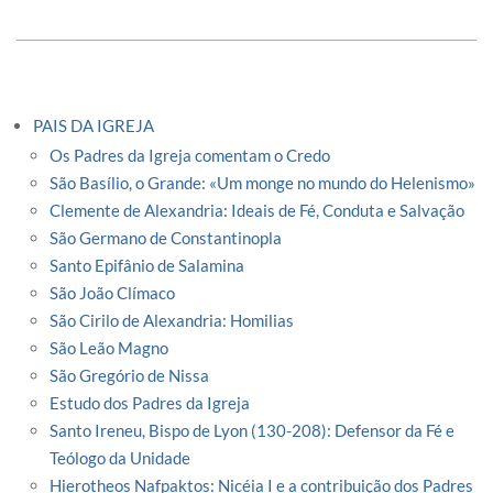
PAIS DA IGREJA
Os Padres da Igreja comentam o Credo
São Basílio, o Grande: «Um monge no mundo do Helenismo»
Clemente de Alexandria: Ideais de Fé, Conduta e Salvação
São Germano de Constantinopla
Santo Epifânio de Salamina
São João Clímaco
São Cirilo de Alexandria: Homilias
São Leão Magno
São Gregório de Nissa
Estudo dos Padres da Igreja
Santo Ireneu, Bispo de Lyon (130-208): Defensor da Fé e
Teólogo da Unidade
Hierotheos Nafpaktos: Nicéia I e a contribuição dos Padres