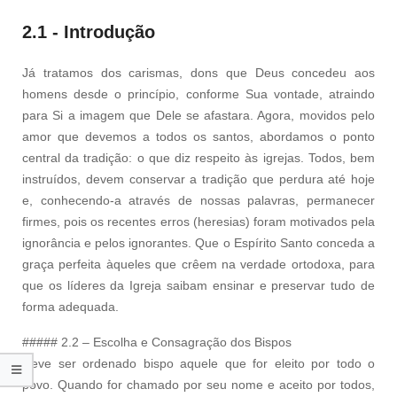
2.1 - Introdução
Já tratamos dos carismas, dons que Deus concedeu aos
homens desde o princípio, conforme Sua vontade, atraindo
para Si a imagem que Dele se afastara. Agora, movidos pelo
amor que devemos a todos os santos, abordamos o ponto
central da tradição: o que diz respeito às igrejas. Todos, bem
instruídos, devem conservar a tradição que perdura até hoje
e, conhecendo-a através de nossas palavras, permanecer
firmes, pois os recentes erros (heresias) foram motivados pela
ignorância e pelos ignorantes. Que o Espírito Santo conceda a
graça perfeita àqueles que crêem na verdade ortodoxa, para
que os líderes da Igreja saibam ensinar e preservar tudo de
forma adequada.
##### 2.2 – Escolha e Consagração dos Bispos
Deve ser ordenado bispo aquele que for eleito por todo o
povo. Quando for chamado por seu nome e aceito por todos,