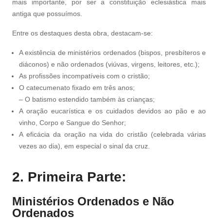
mais importante, por ser a constituição eclesiástica mais
antiga que possuímos.
Entre os destaques desta obra, destacam-se:
A existência de ministérios ordenados (bispos, presbíteros e
diáconos) e não ordenados (viúvas, virgens, leitores, etc.);
As profissões incompatíveis com o cristão;
O catecumenato fixado em três anos;
– O batismo estendido também às crianças;
A oração eucarística e os cuidados devidos ao pão e ao
vinho, Corpo e Sangue do Senhor;
A eficácia da oração na vida do cristão (celebrada várias
vezes ao dia), em especial o sinal da cruz.
2. Primeira Parte:
Ministérios Ordenados e Não
Ordenados