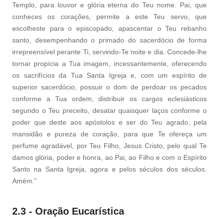
Templo, para louvor e glória eterna do Teu nome. Pai, que
conheces os corações, permite a este Teu servo, que
escolheste para o episcopado, apascentar o Teu rebanho
santo, desempenhando o primado do sacerdócio de forma
irrepreensível perante Ti, servindo-Te noite e dia. Concede-lhe
tornar propícia a Tua imagem, incessantemente, oferecendo
os sacrifícios da Tua Santa Igreja e, com um espírito de
superior sacerdócio, possuir o dom de perdoar os pecados
conforme a Tua ordem, distribuir os cargos eclesiásticos
segundo o Teu preceito, desatar quaisquer laços conforme o
poder que deste aos apóstolos e ser do Teu agrado, pela
mansidão e pureza de coração, para que Te ofereça um
perfume agradável, por Teu Filho, Jesus Cristo, pelo qual Te
damos glória, poder e honra, ao Pai, ao Filho e com o Espírito
Santo na Santa Igreja, agora e pelos séculos dos séculos.
Amém.”
2.3 - Oração Eucarística