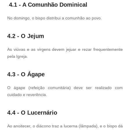
4.1 - A Comunhão Dominical
No domingo, o bispo distribui a comunhão ao povo.
4.2 - O Jejum
As viúvas e as virgens devem jejuar e rezar frequentemente
pela Igreja.
4.3 - O Ágape
O ágape (refeição comunitária) deve ser realizado com
cuidado e reverência.
4.4 - O Lucernário
Ao anoitecer, o diácono traz a lucerna (lâmpada), e o bispo dá