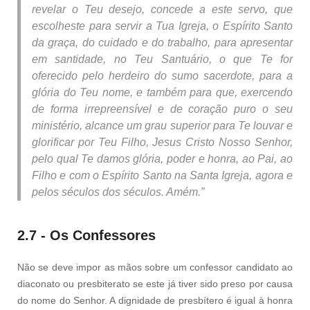
revelar o Teu desejo, concede a este servo, que
escolheste para servir a Tua Igreja, o Espírito Santo
da graça, do cuidado e do trabalho, para apresentar
em santidade, no Teu Santuário, o que Te for
oferecido pelo herdeiro do sumo sacerdote, para a
glória do Teu nome, e também para que, exercendo
de forma irrepreensível e de coração puro o seu
ministério, alcance um grau superior para Te louvar e
glorificar por Teu Filho, Jesus Cristo Nosso Senhor,
pelo qual Te damos glória, poder e honra, ao Pai, ao
Filho e com o Espírito Santo na Santa Igreja, agora e
pelos séculos dos séculos. Amém.”
2.7 - Os Confessores
Não se deve impor as mãos sobre um confessor candidato ao
diaconato ou presbiterato se este já tiver sido preso por causa
do nome do Senhor. A dignidade de presbítero é igual à honra