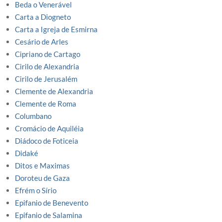
Beda o Venerável
Carta a Diogneto
Carta a Igreja de Esmirna
Cesário de Arles
Cipriano de Cartago
Cirilo de Alexandria
Cirilo de Jerusalém
Clemente de Alexandria
Clemente de Roma
Columbano
Cromácio de Aquiléia
Diádoco de Foticeia
Didaké
Ditos e Maximas
Doroteu de Gaza
Efrém o Sírio
Epifanio de Benevento
Epifanio de Salamina