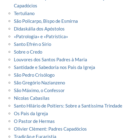
Capadócios
Tertuliano
São Policarpo, Bispo de Esmirna
Didaskália dos Apóstolos
«Patrologia» e «Patrística»
Santo Efrén o Sírio
Sobre o Credo
Louvores dos Santos Padres à Maria
Santidade e Sabedoria nos Pais da Igreja
São Pedro Crisólogo
São Gregório Nazianzeno
São Máximo, o Confessor
Nicolas Cabasilas
Santo Hilário de Poitiers: Sobre a Santíssima Trindade
Os Pais da Igreja
O Pastor de Hermas
Olivier Clèment: Padres Capadócios
Tradição e Eucaristia