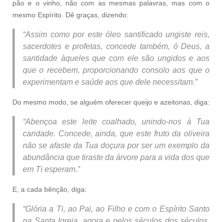
pão e o vinho, não com as mesmas palavras, mas com o
mesmo Espírito. Dê graças, dizendo:
“Assim como por este óleo santificado ungiste reis,
sacerdotes e profetas, concede também, ó Deus, a
santidade àqueles que com ele são ungidos e aos
que o recebem, proporcionando consolo aos que o
experimentam e saúde aos que dele necessitam.”
Do mesmo modo, se alguém oferecer queijo e azeitonas, diga:
“Abençoa este leite coalhado, unindo-nos à Tua
caridade. Concede, ainda, que este fruto da oliveira
não se afaste da Tua doçura por ser um exemplo da
abundância que tiraste da árvore para a vida dos que
em Ti esperam.”
E, a cada bênção, diga:
“Glória a Ti, ao Pai, ao Filho e com o Espírito Santo
na Santa Igreja, agora e pelos séculos dos séculos.