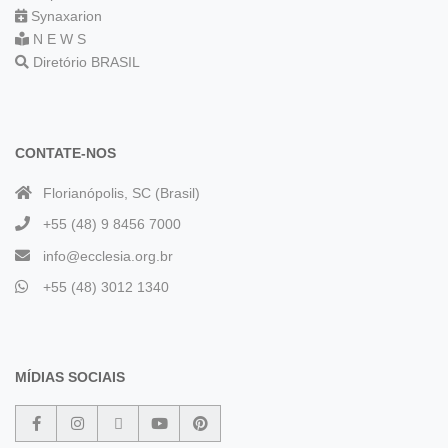
Synaxarion
N E W S
Diretório BRASIL
CONTATE-NOS
Florianópolis, SC (Brasil)
+55 (48) 9 8456 7000
info@ecclesia.org.br
+55 (48) 3012 1340
MÍDIAS SOCIAIS