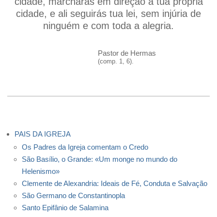
cidade, marcharás em direção à tua própria
cidade, e ali seguirás tua lei, sem injúria de
ninguém e com toda a alegria.
Pastor de Hermas
(comp. 1, 6).
PAIS DA IGREJA
Os Padres da Igreja comentam o Credo
São Basílio, o Grande: «Um monge no mundo do
Helenismo»
Clemente de Alexandria: Ideais de Fé, Conduta e Salvação
São Germano de Constantinopla
Santo Epifânio de Salamina