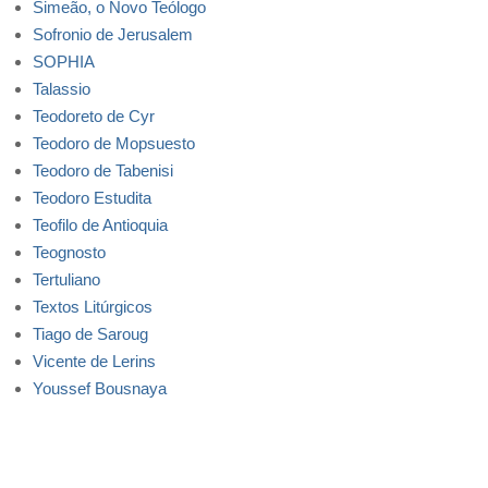
Simeão, o Novo Teólogo
Sofronio de Jerusalem
SOPHIA
Talassio
Teodoreto de Cyr
Teodoro de Mopsuesto
Teodoro de Tabenisi
Teodoro Estudita
Teofilo de Antioquia
Teognosto
Tertuliano
Textos Litúrgicos
Tiago de Saroug
Vicente de Lerins
Youssef Bousnaya