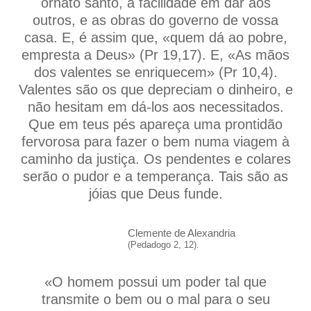
ornato santo, a facilidade em dar aos
outros, e as obras do governo de vossa
casa. E, é assim que, «quem dá ao pobre,
empresta a Deus» (Pr 19,17). E, «As mãos
dos valentes se enriquecem» (Pr 10,4).
Valentes são os que depreciam o dinheiro, e
não hesitam em dá-los aos necessitados.
Que em teus pés apareça uma prontidão
fervorosa para fazer o bem numa viagem à
caminho da justiça. Os pendentes e colares
serão o pudor e a temperança. Tais são as
jóias que Deus funde.
Clemente de Alexandria
(Pedadogo 2, 12).
«O homem possui um poder tal que
transmite o bem ou o mal para o seu