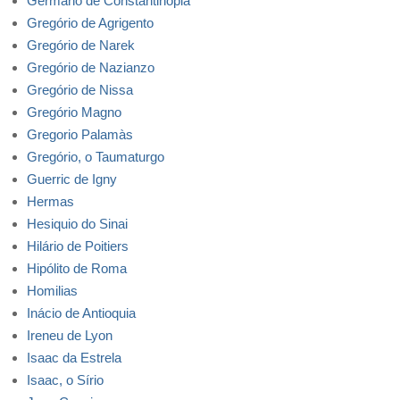
Germano de Constantinopla
Gregório de Agrigento
Gregório de Narek
Gregório de Nazianzo
Gregório de Nissa
Gregório Magno
Gregorio Palamàs
Gregório, o Taumaturgo
Guerric de Igny
Hermas
Hesiquio do Sinai
Hilário de Poitiers
Hipólito de Roma
Homilias
Inácio de Antioquia
Ireneu de Lyon
Isaac da Estrela
Isaac, o Sírio