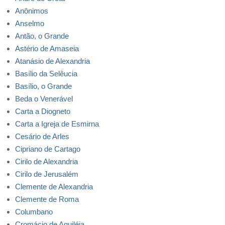
Anônimos
Anselmo
Antão, o Grande
Astério de Amaseia
Atanásio de Alexandria
Basílio da Selêucia
Basílio, o Grande
Beda o Venerável
Carta a Diogneto
Carta a Igreja de Esmirna
Cesário de Arles
Cipriano de Cartago
Cirilo de Alexandria
Cirilo de Jerusalém
Clemente de Alexandria
Clemente de Roma
Columbano
Cromácio de Aquiléia