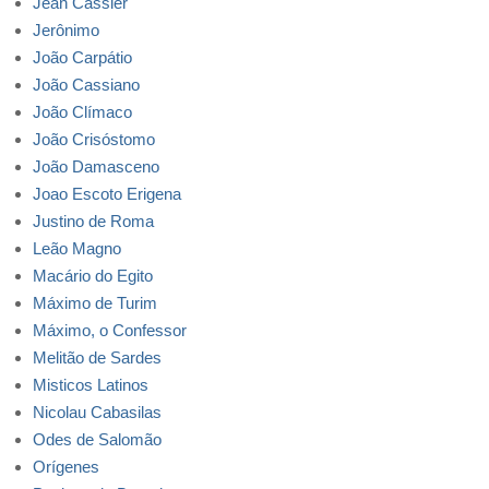
Jean Cassier
Jerônimo
João Carpátio
João Cassiano
João Clímaco
João Crisóstomo
João Damasceno
Joao Escoto Erigena
Justino de Roma
Leão Magno
Macário do Egito
Máximo de Turim
Máximo, o Confessor
Melitão de Sardes
Misticos Latinos
Nicolau Cabasilas
Odes de Salomão
Orígenes