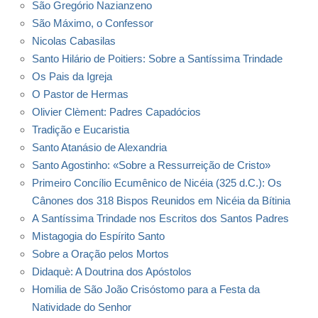
São Gregório Nazianzeno
São Máximo, o Confessor
Nicolas Cabasilas
Santo Hilário de Poitiers: Sobre a Santíssima Trindade
Os Pais da Igreja
O Pastor de Hermas
Olivier Clèment: Padres Capadócios
Tradição e Eucaristia
Santo Atanásio de Alexandria
Santo Agostinho: «Sobre a Ressurreição de Cristo»
Primeiro Concílio Ecumênico de Nicéia (325 d.C.): Os
Cânones dos 318 Bispos Reunidos em Nicéia da Bítinia
A Santíssima Trindade nos Escritos dos Santos Padres
Mistagogia do Espírito Santo
Sobre a Oração pelos Mortos
Didaquè: A Doutrina dos Apóstolos
Homilia de São João Crisóstomo para a Festa da
Natividade do Senhor