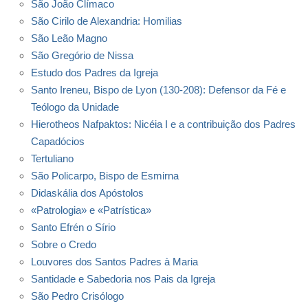
São João Clímaco
São Cirilo de Alexandria: Homilias
São Leão Magno
São Gregório de Nissa
Estudo dos Padres da Igreja
Santo Ireneu, Bispo de Lyon (130-208): Defensor da Fé e
Teólogo da Unidade
Hierotheos Nafpaktos: Nicéia I e a contribuição dos Padres
Capadócios
Tertuliano
São Policarpo, Bispo de Esmirna
Didaskália dos Apóstolos
«Patrologia» e «Patrística»
Santo Efrén o Sírio
Sobre o Credo
Louvores dos Santos Padres à Maria
Santidade e Sabedoria nos Pais da Igreja
São Pedro Crisólogo